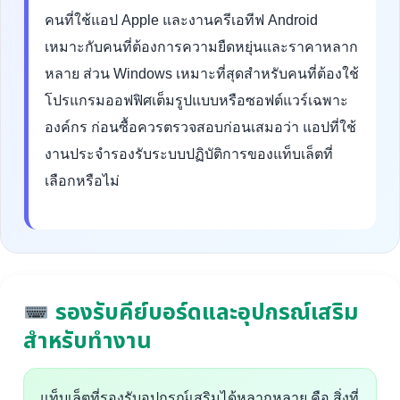
คนที่ใช้แอป Apple และงานครีเอทีฟ Android
เหมาะกับคนที่ต้องการความยืดหยุ่นและราคาหลาก
หลาย ส่วน Windows เหมาะที่สุดสำหรับคนที่ต้องใช้
โปรแกรมออฟฟิศเต็มรูปแบบหรือซอฟต์แวร์เฉพาะ
องค์กร ก่อนซื้อควรตรวจสอบก่อนเสมอว่า แอปที่ใช้
งานประจำรองรับระบบปฏิบัติการของแท็บเล็ตที่
เลือกหรือไม่
รองรับคีย์บอร์ดและอุปกรณ์เสริม
สำหรับทำงาน
แท็บเล็ตที่รองรับอุปกรณ์เสริมได้หลากหลาย คือ สิ่งที่