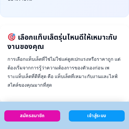
เลือกแท็บเล็ตรุ่นไหนดีให้เหมาะกับ
งานของคุณ
การเลือกแท็บเล็ตที่ใช่ไม่ใช่แค่ดูสเปกแรงหรือราคาถูก แต่
ต้องเริ่มจากการรู้ว่าความต้องการของตัวเองก่อน เพ
ราะแท็บเล็ตที่ดีที่สุด คือ แท็บเล็ตที่เหมาะกับงานและไลฟ์
สไตล์ของคุณมากที่สุด
สมัครสมาชิก
เข้าสู่ระบบ
ตั้งงบ
เลือกตาม