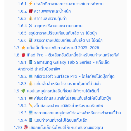
1.6.1
ประสิทธิภาพและความสามารถในการทำงาน
1.6.2
ความพกพาและน้ำหนัก
1.6.3
ราคาและความคุ้มค่า
1.6.4
🛠 อายุการใช้งานและความทนทาน
1.6.5
สรุปตารางเปรียบเทียบแท็บเล็ต vs โน้ตบุ๊ก
1.6.6
สรุปตารางเปรียบเทียบแท็บเล็ต vs โน้ตบุ๊ก
1.7
แท็บเล็ตที่เหมาะกับการทำงานปี 2025–2026
1.8
iPad Pro – ตัวเลือกอันดับหนึ่งสำหรับคนทำงานครีเอทีฟ
1.8.1
Samsung Galaxy Tab S Series – แท็บเล็ต
Android สำหรับมืออาชีพ
1.8.2
Microsoft Surface Pro – ใกล้เคียงโน้ตบุ๊กที่สุด
1.8.3
แท็บเล็ตสำหรับทำงานราคาคุ้มค่าที่น่าสนใจ
1.9
แอปและอุปกรณ์เสริมที่ช่วยให้ทำงานได้เต็มที่
1.9.1
คีย์บอร์ดและเมาส์ที่เปลี่ยนแท็บเล็ตให้เป็นโน้ตบุ๊ก
1.9.2
สไตลัสและปากกาดิจิทัลสำหรับงานครีเอทีฟ
1.9.3
จอภายนอกและอุปกรณ์ต่อพ่วงสำหรับการทำงานที่บ้าน
1.9.4
แอปทำงานที่ขาดไม่ได้บนแท็บเล็ต
1.10
เลือกแท็บเล็ตรุ่นไหนดีให้เหมาะกับงานของคุณ