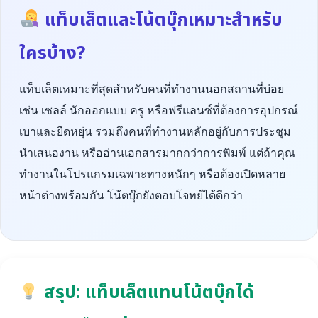
แท็บเล็ตและโน้ตบุ๊กเหมาะสำหรับ
ใครบ้าง?
แท็บเล็ตเหมาะที่สุดสำหรับคนที่ทำงานนอกสถานที่บ่อย
เช่น เซลล์ นักออกแบบ ครู หรือฟรีแลนซ์ที่ต้องการอุปกรณ์
เบาและยืดหยุ่น รวมถึงคนที่ทำงานหลักอยู่กับการประชุม
นำเสนองาน หรืออ่านเอกสารมากกว่าการพิมพ์ แต่ถ้าคุณ
ทำงานในโปรแกรมเฉพาะทางหนักๆ หรือต้องเปิดหลาย
หน้าต่างพร้อมกัน โน้ตบุ๊กยังตอบโจทย์ได้ดีกว่า
สรุป: แท็บเล็ตแทนโน้ตบุ๊กได้