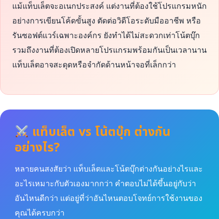
แม้แท็บเล็ตจะอเนกประสงค์ แต่งานที่ต้องใช้โปรแกรมหนัก
อย่างการเขียนโค้ดขั้นสูง ตัดต่อวิดีโอระดับมืออาชีพ หรือ
รันซอฟต์แวร์เฉพาะองค์กร ยังทำได้ไม่สะดวกเท่าโน้ตบุ๊ก
รวมถึงงานที่ต้องเปิดหลายโปรแกรมพร้อมกันเป็นเวลานาน
แท็บเล็ตอาจสะดุดหรือจำกัดด้านหน้าจอที่เล็กกว่า
แท็บเล็ต vs โน้ตบุ๊ก ต่างกัน
อย่างไร?
หลายคนสงสัยว่า แท็บเล็ตและโน้ตบุ๊กต่างกันอย่างไรและ
อะไรเหมาะกับตัวเองมากกว่า คำตอบไม่ได้ขึ้นอยู่กับว่า
อันไหนดีกว่า แต่อยู่ที่ว่าอันไหนตอบโจทย์การใช้งานของ
คุณได้ครบกว่า