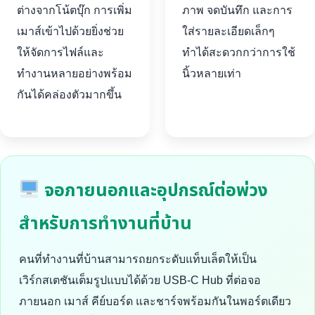
ต่างจากโน้ตบุ๊ก การเพิ่ม
ภาพ จดบันทึก และการ
เมาส์เข้าไปด้วยยิ่งช่วย
ใส่รายละเอียดเล็กๆ
ให้จัดการไฟล์และ
ทำได้สะดวกกว่าการใช้
ทำงานหลายอย่างพร้อม
นิ้วหลายเท่า
กันได้คล่องตัวมากขึ้น
จอภายนอกและอุปกรณ์ต่อพ่วง
สำหรับการทำงานที่บ้าน
คนที่ทำงานที่บ้านสามารถยกระดับแท็บเล็ตให้เป็น
เวิร์กสเตชันเต็มรูปแบบได้ด้วย USB-C Hub ที่ต่อจอ
ภายนอก เมาส์ คีย์บอร์ด และชาร์จพร้อมกันในพอร์ตเดียว