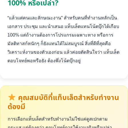
100% หรือเปล่า?
“แล้วแต่คนและลักษณะงาน” สำหรับคนที่ทำงานหลักเป็น
เอกสาร ประชุม และนำเสนอ แท็บเล็ตแทนโน้ตบุ๊กได้เกือบ
100% แต่ถ้างานต้องการโปรแกรมเฉพาะทาง หรือการ
มัลติทาสก์หนักๆ ก็ยังแทนได้ไม่สมบูรณ์ สิ่งที่ดีที่สุดคือ
วิเคราะห์งานของตัวเองก่อน แล้วค่อยตัดสินใจว่า แท็บเล็ต
ตอบโจทย์พอหรือยัง ต้องพึ่งโน้ตบุ๊กอยู่
คุณสมบัติที่แท็บเล็ตสำหรับทำงาน
ต้องมี
การเลือกแท็บเล็ตสำหรับทำงานไม่ใช่แค่ดูสเปกตาม
กระแส แต่ต้องดูว่า ตอบโจทย์การใช้งานจริงหรือเปล่า