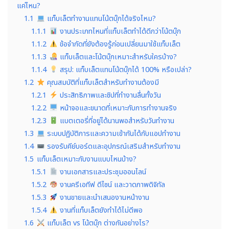
แค่ไหน?
1.1
แท็บเล็ตทำงานแทนโน้ตบุ๊กได้จริงไหม?
1.1.1
งานประเภทไหนที่แท็บเล็ตทำได้ดีกว่าโน้ตบุ๊ก
1.1.2
ข้อจำกัดที่ยังต้องรู้ก่อนเปลี่ยนมาใช้แท็บเล็ต
1.1.3
แท็บเล็ตและโน้ตบุ๊กเหมาะสำหรับใครบ้าง?
1.1.4
สรุป: แท็บเล็ตแทนโน้ตบุ๊กได้ 100% หรือเปล่า?
1.2
คุณสมบัติที่แท็บเล็ตสำหรับทำงานต้องมี
1.2.1
ประสิทธิภาพและชิปที่ทำงานลื่นทั้งวัน
1.2.2
หน้าจอและขนาดที่เหมาะกับการทำงานจริง
1.2.3
แบตเตอรี่ที่อยู่ได้นานพอสำหรับวันทำงาน
1.3
ระบบปฏิบัติการและความเข้ากันได้กับแอปทำงาน
1.4
รองรับคีย์บอร์ดและอุปกรณ์เสริมสำหรับทำงาน
1.5
แท็บเล็ตเหมาะกับงานแบบไหนบ้าง?
1.5.1
งานเอกสารและประชุมออนไลน์
1.5.2
งานครีเอทีฟ ดีไซน์ และวาดภาพดิจิทัล
1.5.3
งานขายและนำเสนองานหน้างาน
1.5.4
งานที่แท็บเล็ตยังทำได้ไม่ดีพอ
1.6
แท็บเล็ต vs โน้ตบุ๊ก ต่างกันอย่างไร?