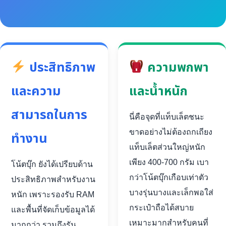
ประสิทธิภาพ
ความพกพา
และความ
และน้ำหนัก
สามารถในการ
นี่คือจุดที่แท็บเล็ตชนะ
ขาดอย่างไม่ต้องถกเถียง
ทำงาน
แท็บเล็ตส่วนใหญ่หนัก
เพียง 400-700 กรัม เบา
โน้ตบุ๊ก ยังได้เปรียบด้าน
กว่าโน้ตบุ๊กเกือบเท่าตัว
ประสิทธิภาพสำหรับงาน
บางรุ่นบางและเล็กพอใส่
หนัก เพราะรองรับ RAM
กระเป๋าถือได้สบาย
และพื้นที่จัดเก็บข้อมูลได้
เหมาะมากสำหรับคนที่
มากกว่า รวมถึงรัน