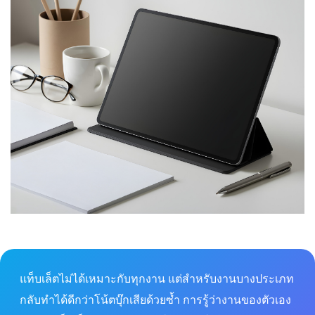
แท็บเล็ตไม่ได้เหมาะกับทุกงาน แต่สำหรับงานบางประเภท
กลับทำได้ดีกว่าโน้ตบุ๊กเสียด้วยซ้ำ การรู้ว่างานของตัวเอง