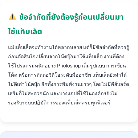
ข้อจำกัดที่ยังต้องรู้ก่อนเปลี่ยนมา
ใช้แท็บเล็ต
แม้แท็บเล็ตจะทำงานได้หลากหลาย แต่ก็มีข้อจำกัดที่ควรรู้
ก่อนตัดสินใจเปลี่ยนจากโน้ตบุ๊กมาใช้แท็บเล็ต งานที่ต้อง
ใช้โปรแกรมหนักอย่าง Photoshop เต็มรูปแบบ การเขียน
โค้ด หรือการตัดต่อวิดีโอระดับมืออาชีพ แท็บเล็ตยังทำได้
ไม่ดีเท่าโน้ตบุ๊ก อีกทั้งการพิมพ์งานยาวๆ โดยไม่มีคีย์บอร์ด
เสริมก็ไม่สะดวกนัก และบางแอปที่ใช้ในองค์กรยังไม่
รองรับระบบปฏิบัติการของแท็บเล็ตครบทุกฟีเจอร์