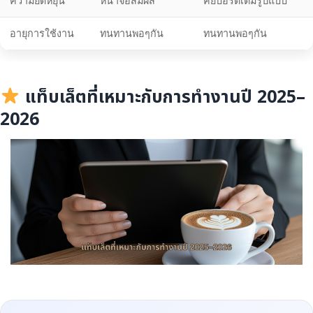
ความยืดหยุ่น
หน้าจอสัมผัส
คีย์บอร์ดเต็มรูปแบบ
อายุการใช้งาน
ทนทานพอๆกัน
ทนทานพอๆกัน
แท็บเล็ตที่เหมาะกับการทำงานปี 2025–
2026