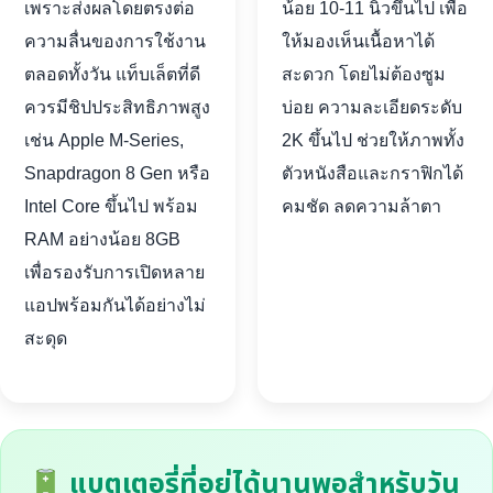
เพราะส่งผลโดยตรงต่อ
น้อย 10-11 นิ้วขึ้นไป เพื่อ
ความลื่นของการใช้งาน
ให้มองเห็นเนื้อหาได้
ตลอดทั้งวัน แท็บเล็ตที่ดี
สะดวก โดยไม่ต้องซูม
ควรมีชิปประสิทธิภาพสูง
บ่อย ความละเอียดระดับ
เช่น Apple M-Series,
2K ขึ้นไป ช่วยให้ภาพทั้ง
Snapdragon 8 Gen หรือ
ตัวหนังสือและกราฟิกได้
Intel Core ขึ้นไป พร้อม
คมชัด ลดความล้าตา
RAM อย่างน้อย 8GB
เพื่อรองรับการเปิดหลาย
แอปพร้อมกันได้อย่างไม่
สะดุด
แบตเตอรี่ที่อยู่ได้นานพอสำหรับวัน