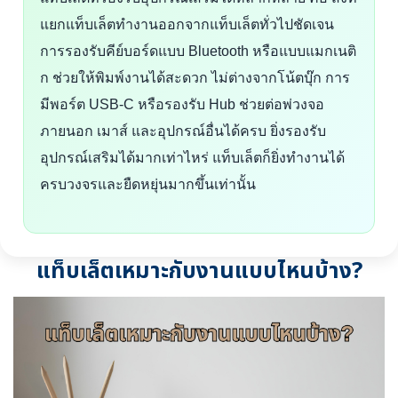
แยกแท็บเล็ตทำงานออกจากแท็บเล็ตทั่วไปชัดเจน
การรองรับคีย์บอร์ดแบบ Bluetooth หรือแบบแมกเนติ
ก ช่วยให้พิมพ์งานได้สะดวก ไม่ต่างจากโน้ตบุ๊ก การ
มีพอร์ต USB-C หรือรองรับ Hub ช่วยต่อพ่วงจอ
ภายนอก เมาส์ และอุปกรณ์อื่นได้ครบ ยิ่งรองรับ
อุปกรณ์เสริมได้มากเท่าไหร่ แท็บเล็ตก็ยิ่งทำงานได้
ครบวงจรและยืดหยุ่นมากขึ้นเท่านั้น
แท็บเล็ตเหมาะกับงานแบบไหนบ้าง?