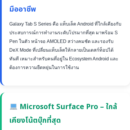
มืออาชีพ
Galaxy Tab S Series คือ แท็บเล็ต Android ที่ใกล้เคียงกับ
ประสบการณ์การทำงานระดับโปรมากที่สุด มาพร้อม S
Pen ในตัว หน้าจอ AMOLED สว่างคมชัด และรองรับ
DeX Mode ที่เปลี่ยนแท็บเล็ตให้กลายเป็นเดสก์ท็อปได้
ทันที เหมาะสำหรับคนที่อยู่ใน Ecosystem Android และ
ต้องการความยืดหยุ่นในการใช้งาน
Microsoft Surface Pro – ใกล้
เคียงโน้ตบุ๊กที่สุด