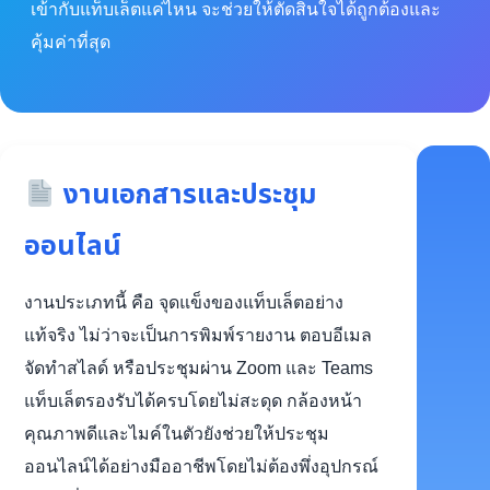
เข้ากับแท็บเล็ตแค่ไหน จะช่วยให้ตัดสินใจได้ถูกต้องและ
คุ้มค่าที่สุด
งานเอกสารและประชุม
ออนไลน์
งานประเภทนี้ คือ จุดแข็งของแท็บเล็ตอย่าง
แท้จริง ไม่ว่าจะเป็นการพิมพ์รายงาน ตอบอีเมล
จัดทำสไลด์ หรือประชุมผ่าน Zoom และ Teams
แท็บเล็ตรองรับได้ครบโดยไม่สะดุด กล้องหน้า
คุณภาพดีและไมค์ในตัวยังช่วยให้ประชุม
ออนไลน์ได้อย่างมืออาชีพโดยไม่ต้องพึ่งอุปกรณ์