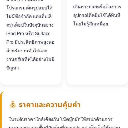
เดินทางบ่อยหรือต้องการ
โปรแกรมเต็มรูปแบบได้
อุปกรณ์ที่หยิบใช้ได้ทันที
ไม่มีข้อจำกัด แต่แท็บเล็
โดยไม่รู้สึกเหนื่อย
ตรุ่นท็อปในปัจจุบันอย่าง
iPad Pro หรือ Surface
Pro มีประสิทธิภาพสูงพอ
สำหรับงานทั่วไปและ
งานครีเอทีฟได้อย่างไม่มี
ปัญหา
ราคาและความคุ้มค่า
ในระดับราคาใกล้เคียงกัน โน้ตบุ๊กมักให้สเปกด้านการ
ประมวลผลและพื้นที่จัดเก็บที่มากกว่า แต่แท็บเล็ตให้ความ